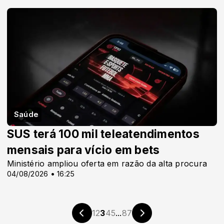
Saúde
SUS terá 100 mil teleatendimentos
mensais para vício em bets
Ministério ampliou oferta em razão da alta procura
04/08/2026 • 16:25
1
2
3
4
5
...
87