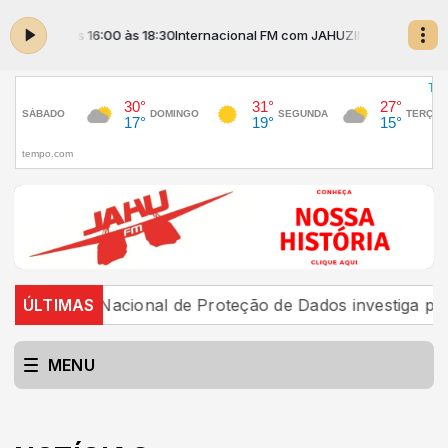
HO das 16:00 às 18:30
Internacional FM com JAHUZINHO das 16:00 às 18
Nacional de Proteção de Dados investiga plataforma Disc
ÚLTIMAS
MENU