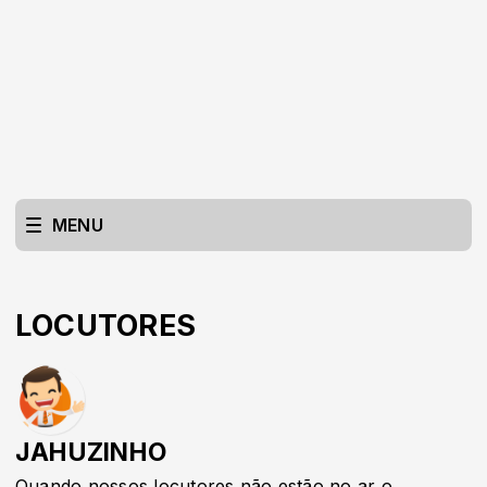
MENU
LOCUTORES
JAHUZINHO
Quando nossos locutores não estão no ar o