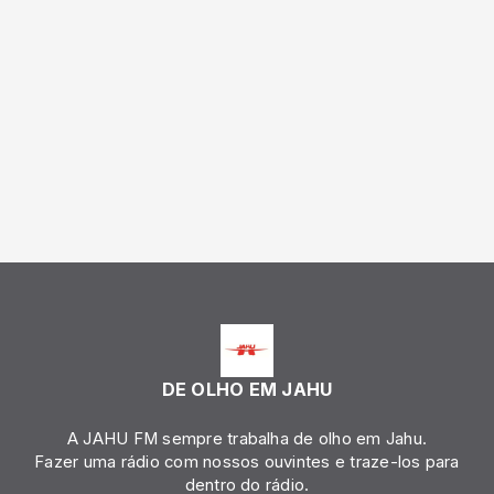
DE OLHO EM JAHU
A JAHU FM sempre trabalha de olho em Jahu.
Fazer uma rádio com nossos ouvintes e traze-los para
dentro do rádio.