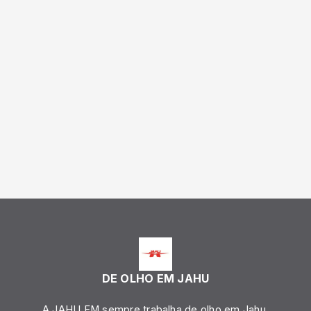
DE OLHO EM JAHU
A JAHU FM sempre trabalha de olho em Jahu.