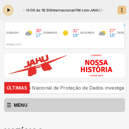
HO das 16:00 às 18:30
Internacional FM com JAHUZINHO das 16:00 às 18
 Nacional de Proteção de Dados investiga plataforma Di
ÚLTIMAS
MENU