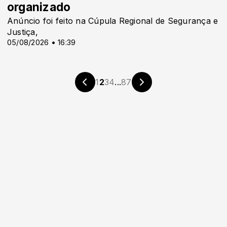
organizado
Anúncio foi feito na Cúpula Regional de Segurança e
Justiça,
05/08/2026 • 16:39
1
2
3
4
...
87