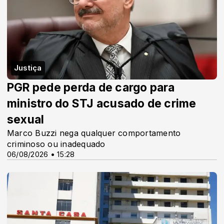
Justiça
PGR pede perda de cargo para
ministro do STJ acusado de crime
sexual
Marco Buzzi nega qualquer comportamento
criminoso ou inadequado
06/08/2026 • 15:28