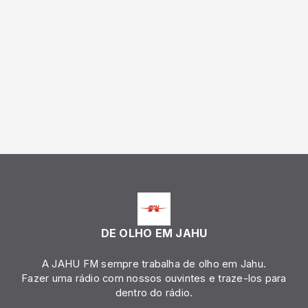
DE OLHO EM JAHU
A JAHU FM sempre trabalha de olho em Jahu.
Fazer uma rádio com nossos ouvintes e traze-los para
dentro do rádio.