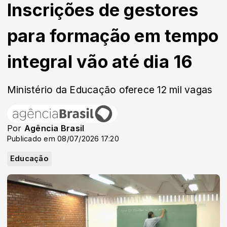
Inscrições de gestores
para formação em tempo
integral vão até dia 16
Ministério da Educação oferece 12 mil vagas
Por
Agência Brasil
Publicado em 08/07/2026 17:20
Educação