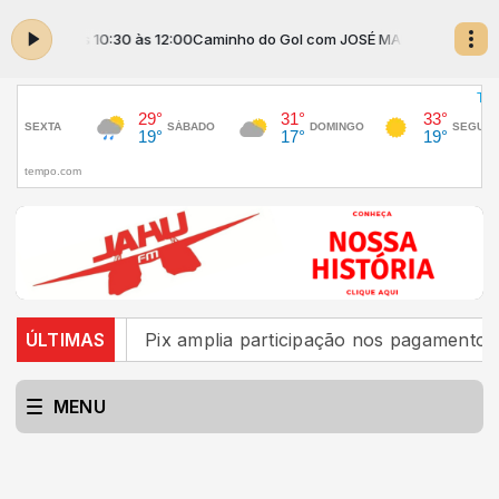
MAIA das 10:30 às 12:00
Caminho do Gol com JOSÉ MAIA das 10:30 às 1
 país
ÚLTIMAS
Pix amplia participação nos pagamentos em bar
MENU