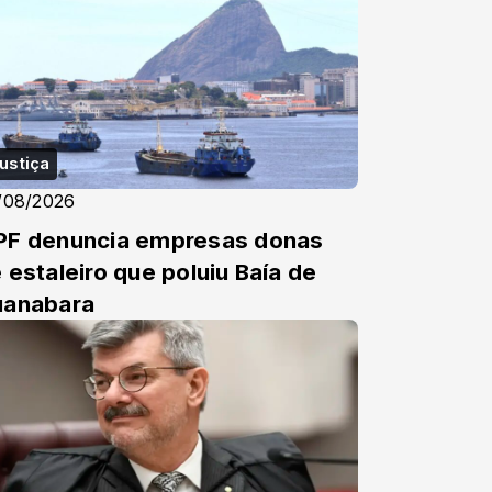
ustiça
/08/2026
F denuncia empresas donas
 estaleiro que poluiu Baía de
uanabara