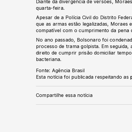
Diante da divergência de versões, Morae
quarta-feira.
Apesar de a Polícia Civil do Distrito Feder
que as armas estão legalizadas, Moraes
compatível com o cumprimento da pena d
No ano passado, Bolsonaro foi condena
processo de trama golpista. Em seguida, 
direito de cumprir prisão domiciliar tem
bacteriana.
Fonte: Agência Brasil
Esta notícia foi publicada respeitando as
Compartilhe essa notícia