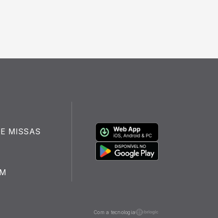
E MISSAS
FM
Com a tecnologia