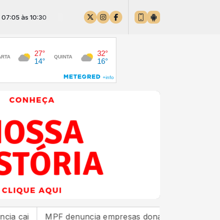
10:30
MPF denuncia empresas donas de estaleiro que poluiu 