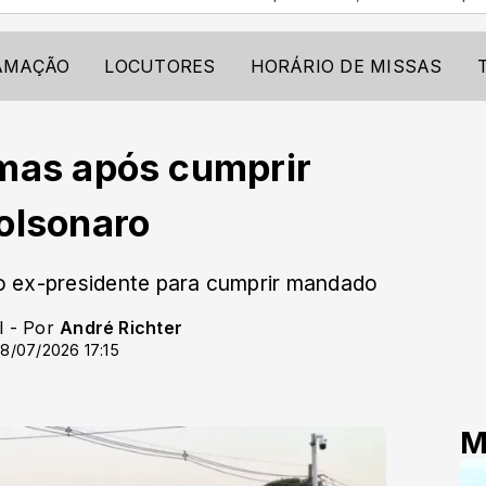
AMAÇÃO
LOCUTORES
HORÁRIO DE MISSAS
mas após cumprir
olsonaro
o ex-presidente para cumprir mandado
l - Por
André Richter
8/07/2026 17:15
M