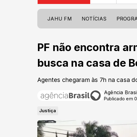
JAHU FM
NOTÍCIAS
PROGR
PF não encontra ar
busca na casa de B
Agentes chegaram às 7h na casa d
Agência Brasi
Publicado em 0
Justiça