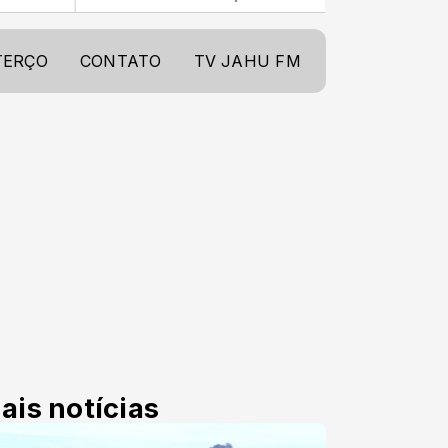
TERÇO
CONTATO
TV JAHU FM
ais notícias