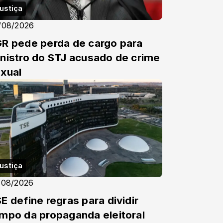
ustiça
/08/2026
R pede perda de cargo para
nistro do STJ acusado de crime
xual
ustiça
/08/2026
E define regras para dividir
mpo da propaganda eleitoral