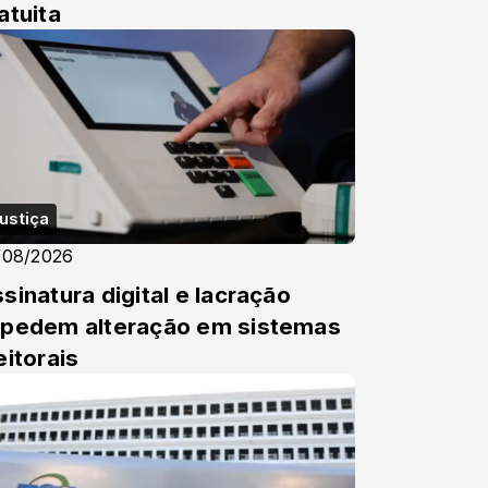
atuita
ustiça
/08/2026
sinatura digital e lacração
pedem alteração em sistemas
eitorais