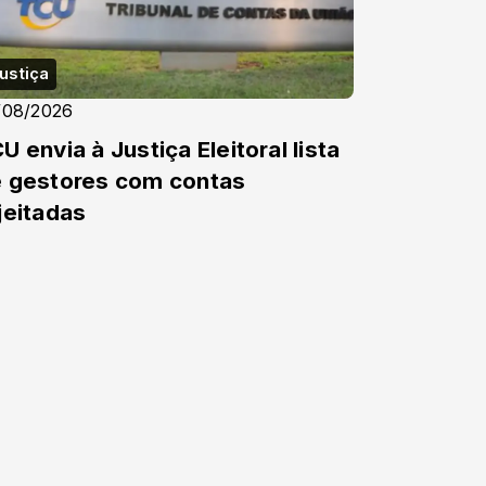
ustiça
/08/2026
U envia à Justiça Eleitoral lista
 gestores com contas
jeitadas