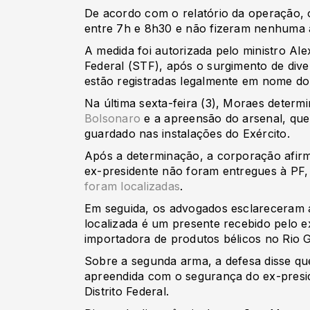
De acordo com o relatório da operação,
entre 7h e 8h30 e não fizeram nenhuma
A medida foi autorizada pelo ministro A
Federal (STF), após o surgimento de dive
estão registradas legalmente em nome do
Na última sexta-feira (3), Moraes determ
Bolsonaro
e a apreensão do arsenal, que
guardado nas instalações do Exército.
Após a determinação, a corporação afir
ex-presidente não foram entregues à PF
foram localizadas
.
Em seguida, os advogados esclareceram 
localizada é um presente recebido pelo 
importadora de produtos bélicos no Rio 
Sobre a segunda arma, a defesa disse que
apreendida com o segurança do ex-preside
Distrito Federal.