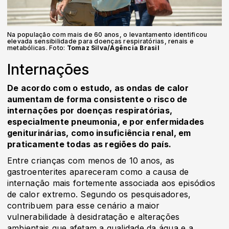
Na população com mais de 60 anos, o levantamento identificou
elevada sensibilidade para doenças respiratórias, renais e
metabólicas. Foto:
Tomaz Silva/Agência Brasil
Internações
De acordo com o estudo, as ondas de calor
aumentam de forma consistente o risco de
internações por doenças respiratórias,
especialmente pneumonia, e por enfermidades
geniturinárias, como insuficiência renal, em
praticamente todas as regiões do país.
Entre crianças com menos de 10 anos, as
gastroenterites apareceram como a causa de
internação mais fortemente associada aos episódios
de calor extremo. Segundo os pesquisadores,
contribuem para esse cenário a maior
vulnerabilidade à desidratação e alterações
ambientais que afetam a qualidade da água e a