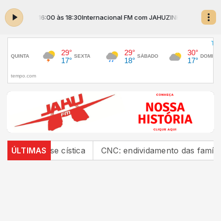
HO das 16:00 às 18:30
Internacional FM com JAHUZINHO das 16:00 às 18
rose cística
ÚLTIMAS
CNC: endividamento das famílias sobe p