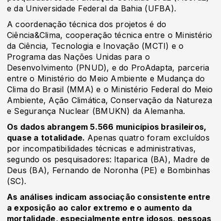
e da Universidade Federal da Bahia (UFBA).
A coordenação técnica dos projetos é do
Ciência&Clima, cooperação técnica entre o Ministério
da Ciência, Tecnologia e Inovação (MCTI) e o
Programa das Nações Unidas para o
Desenvolvimento (PNUD), e do ProAdapta, parceria
entre o Ministério do Meio Ambiente e Mudança do
Clima do Brasil (MMA) e o Ministério Federal do Meio
Ambiente, Ação Climática, Conservação da Natureza
e Segurança Nuclear (BMUKN) da Alemanha.
Os dados abrangem 5.566 municípios brasileiros,
quase a totalidade.
Apenas quatro foram excluídos
por incompatibilidades técnicas e administrativas,
segundo os pesquisadores: Itaparica (BA), Madre de
Deus (BA), Fernando de Noronha (PE) e Bombinhas
(SC).
As análises indicam associação consistente entre
a exposição ao calor extremo e o aumento da
mortalidade, especialmente entre idosos, pessoas