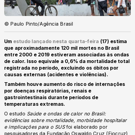
© Paulo Pinto/Agência Brasil
Um
estudo lançado nesta quarta-feira
(17) estima
que aproximadamente 120 mil mortes no Brasil
entre 2000 e 2019 estiveram associadas às ondas
de calor. Isso equivale a 0,6% da mortalidade total
registrada no período, excluindo os óbitos por
causas externas (acidentes e violências).
Também houve aumento do risco de internações
por doenças respiratórias, renais e
gastrointestinais durante períodos de
temperaturas extremas.
O estudo
Saúde e ondas de calor no Brasil:
evidências sobre mortalidade, morbidade hospitalar
e implicações para o SUS
foi elaborado por
pesquisadores da Fundação Oswaldo Cruz (Fiocruz)