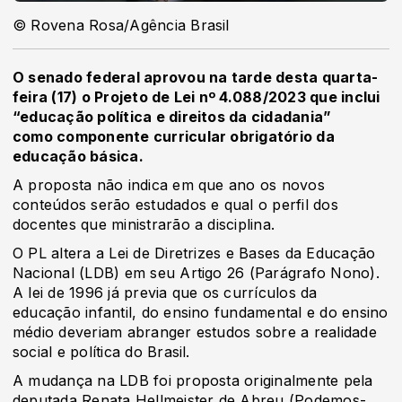
© Rovena Rosa/Agência Brasil
O senado federal aprovou na tarde desta quarta-
feira (17) o Projeto de Lei nº 4.088/2023 que inclui
“educação política e direitos da cidadania”
como componente curricular obrigatório da
educação básica.
A proposta não indica em que ano os novos
conteúdos serão estudados e qual o perfil dos
docentes que ministrarão a disciplina.
O PL altera a Lei de Diretrizes e Bases da Educação
Nacional (LDB) em seu Artigo 26 (Parágrafo Nono).
A lei de 1996 já previa que os currículos da
educação infantil, do ensino fundamental e do ensino
médio deveriam abranger estudos sobre a realidade
social e política do Brasil.
A mudança na LDB foi proposta originalmente pela
deputada Renata Hellmeister de Abreu (Podemos-