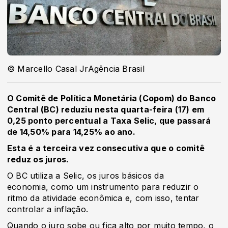
© Marcello Casal JrAgência Brasil
O Comitê de Política Monetária (Copom) do Banco
Central (BC) reduziu nesta quarta-feira (17) em
0,25 ponto percentual a Taxa Selic, que passará
de 14,50% para 14,25% ao ano.
Esta é a terceira vez consecutiva que o comitê
reduz os juros.
O BC utiliza a Selic, os juros básicos da
economia, como um instrumento para reduzir o
ritmo da atividade econômica e, com isso, tentar
controlar a inflação.
Quando o juro sobe ou fica alto por muito tempo, o