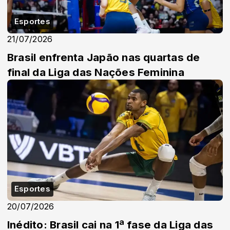
Esportes
21/07/2026
Brasil enfrenta Japão nas quartas de
final da Liga das Nações Feminina
Esportes
20/07/2026
Inédito: Brasil cai na 1ª fase da Liga das