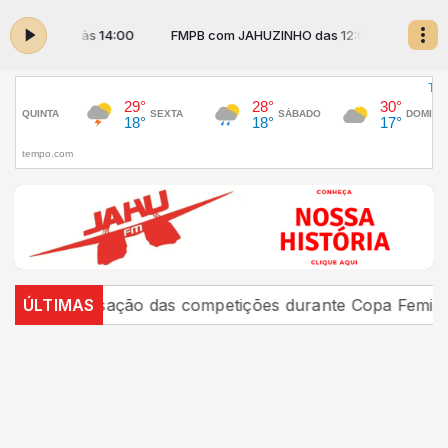
s 12:05 às 14:00
FMPB com JAHUZINHO das 12:05 às 14:00
aralisação das competições durante Copa Feminina em 2
ÚLTIMAS