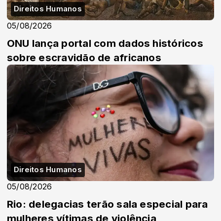
Direitos Humanos
05/08/2026
ONU lança portal com dados históricos
sobre escravidão de africanos
Direitos Humanos
05/08/2026
Rio: delegacias terão sala especial para
mulheres vítimas de violência