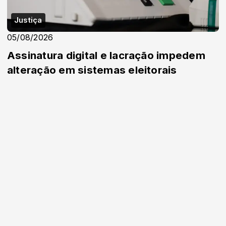
Justiça
05/08/2026
Assinatura digital e lacração impedem
alteração em sistemas eleitorais