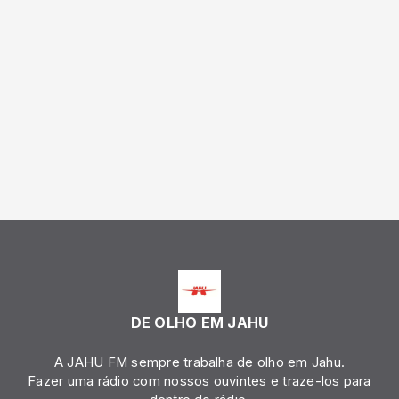
DE OLHO EM JAHU
A JAHU FM sempre trabalha de olho em Jahu.
Fazer uma rádio com nossos ouvintes e traze-los para