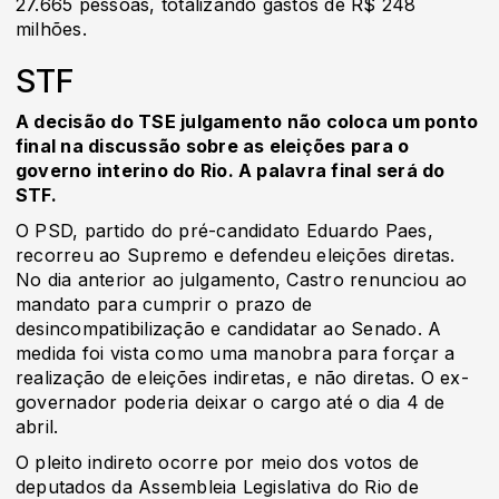
27.665 pessoas, totalizando gastos de R$ 248
milhões.
STF
A decisão do TSE julgamento não coloca um ponto
final na discussão sobre as eleições para o
governo interino do Rio. A palavra final será do
STF.
O PSD, partido do pré-candidato Eduardo Paes,
recorreu ao Supremo e defendeu eleições diretas.
No dia anterior ao julgamento, Castro renunciou ao
mandato para cumprir o prazo de
desincompatibilização e candidatar ao Senado. A
medida foi vista como uma manobra para forçar a
realização de eleições indiretas, e não diretas. O ex-
governador poderia deixar o cargo até o dia 4 de
abril.
O pleito indireto ocorre por meio dos votos de
deputados da Assembleia Legislativa do Rio de