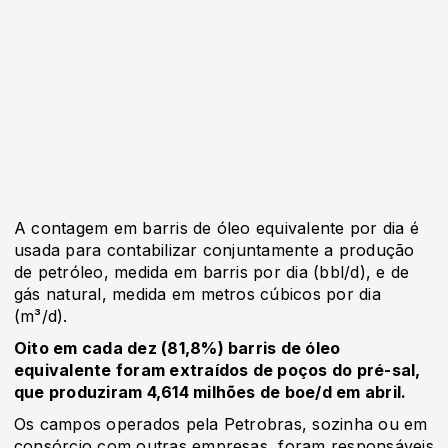
A contagem em barris de óleo equivalente por dia é
usada para contabilizar conjuntamente a produção
de petróleo, medida em barris por dia (bbl/d), e de
gás natural, medida em metros cúbicos por dia
(m³/d).
Oito em cada dez (81,8%) barris de óleo
equivalente foram extraídos de poços do pré-sal,
que produziram 4,614 milhões de boe/d em abril.
Os campos operados pela Petrobras, sozinha ou em
consórcio com outras empresas, foram responsáveis