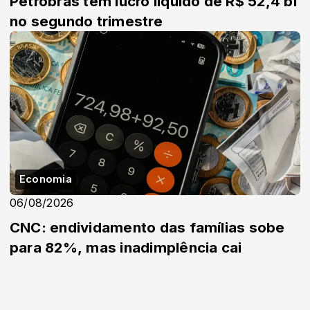
Petrobras tem lucro líquido de R$ 52,4 bi
no segundo trimestre
Economia
06/08/2026
CNC: endividamento das famílias sobe
para 82%, mas inadimplência cai