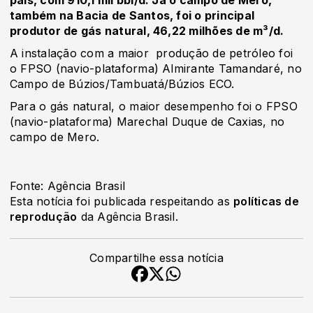
país, com 910,1 mil bbl/d. Já o campo de Mero,
também na Bacia de Santos, foi o principal
produtor de gás natural, 46,22 milhões de m³/d.
A instalação com a maior produção de petróleo foi
o FPSO (navio-plataforma) Almirante Tamandaré, no
Campo de Búzios/Tambuatá/Búzios ECO.
Para o gás natural, o maior desempenho foi o FPSO
(navio-plataforma) Marechal Duque de Caxias, no
campo de Mero.
Fonte: Agência Brasil
Esta notícia foi publicada respeitando as
políticas de
reprodução
da Agência Brasil.
Compartilhe essa notícia