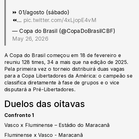
⏩ 01/agosto (sábado)
⏪…
pic.twitter.com/4xLjopE4vM
— Copa do Brasil (@CopaDoBrasilCBF)
May 26, 2026
A Copa do Brasil começou em 18 de fevereiro e
reuniu 128 times, 34 a mais que na edição de 2025.
Pela primeira vez o torneio distribuirá duas vagas
para a Copa Libertadores da América: o campeão se
classifica diretamente à fase de grupos e o vice
disputará a Pré-Libertadores.
Duelos das oitavas
Confronto 1
Vasco x Fluminense – Estádio do Maracanã
Fluminense x Vasco - Maracanã