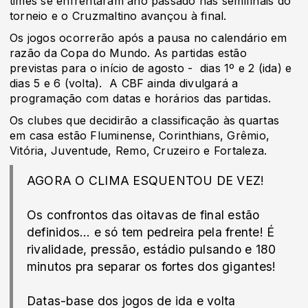
times se enfrentaram ano passado nas semifinais do
torneio e o Cruzmaltino avançou à final.
Os jogos ocorrerão após a pausa no calendário em
razão da Copa do Mundo. As partidas estão
previstas para o início de agosto - dias 1º e 2 (ida) e
dias 5 e 6 (volta). A CBF ainda divulgará a
programação com datas e horários das partidas.
Os clubes que decidirão a classificação às quartas
em casa estão Fluminense, Corinthians, Grêmio,
Vitória, Juventude, Remo, Cruzeiro e Fortaleza.
AGORA O CLIMA ESQUENTOU DE VEZ!
Os confrontos das oitavas de final estão
definidos… e só tem pedreira pela frente! É
rivalidade, pressão, estádio pulsando e 180
minutos pra separar os fortes dos gigantes!
Datas-base dos jogos de ida e volta